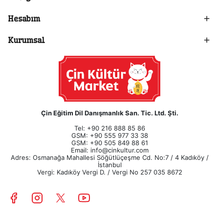
Hesabım
Kurumsal
Çin Eğitim Dil Danışmanlık San. Tic. Ltd. Şti.
Tel: +90 216 888 85 86
GSM: +90 555 977 33 38
GSM: +90 505 849 88 61
Email:
info@cinkultur.com
Adres: Osmanağa Mahallesi Söğütlüçeşme Cd. No:7 / 4 Kadıköy /
İstanbul
Vergi: Kadıköy Vergi D. / Vergi No 257 035 8672