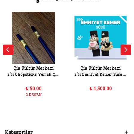
Çin Kültür Merkezi
Çin Kültür Merkezi
2'li Chopsticks Yemek Çubuğu
2'li Emniyet Kemer Süsü Seti
₺ 50.00
₺ 1,500.00
2 DESEN
Kategoriler