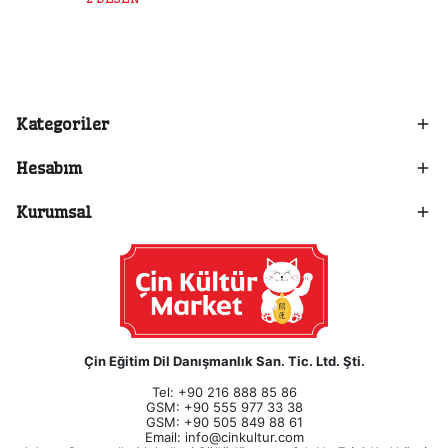
Kategoriler
Hesabım
Kurumsal
Çin Eğitim Dil Danışmanlık San. Tic. Ltd. Şti.
Tel: +90 216 888 85 86
GSM: +90 555 977 33 38
GSM: +90 505 849 88 61
Email:
info@cinkultur.com