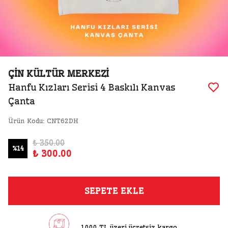
ÇİN KÜLTÜR MERKEZİ
Hanfu Kızları Serisi 4 Baskılı Kanvas
Çanta
Ürün Kodu
:
CNT62DH
₺ 350.00
%
14
₺ 300.00
SEPETE EKLE
1000 TL üzeri ücretsiz kargo