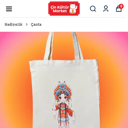
0
Hediyelik
Çanta