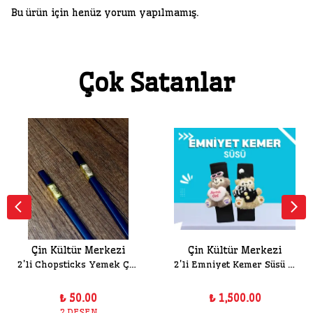
Bu ürün için henüz yorum yapılmamış.
Çok Satanlar
Çin Kültür Merkezi
Çin Kültür Merkezi
2'li Chopsticks Yemek Çubuğu
2'li Emniyet Kemer Süsü Seti
₺ 50.00
₺ 1,500.00
2 DESEN