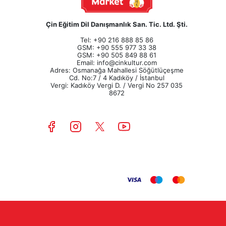
Çin Eğitim Dil Danışmanlık San. Tic. Ltd. Şti.
Tel: +90 216 888 85 86
GSM: +90 555 977 33 38
GSM: +90 505 849 88 61
Email:
info@cinkultur.com
Adres: Osmanağa Mahallesi Söğütlüçeşme
Cd. No:7 / 4 Kadıköy / İstanbul
Vergi: Kadıköy Vergi D. / Vergi No 257 035
8672