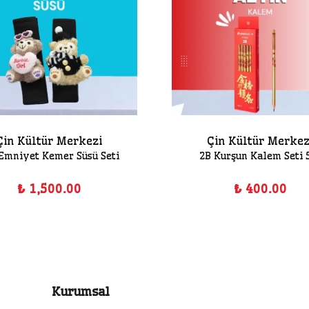
Çin Kültür Merkezi
Çin Kültür Merkez
 Emniyet Kemer Süsü Seti
2B Kurşun Kalem Seti 5
₺ 1,500.00
₺ 400.00
Kurumsal