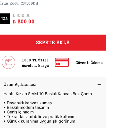
Ürün Kodu
:
CNT69DH
₺ 350.00
%
14
₺ 300.00
SEPETE EKLE
1000 TL üzeri
Güvenli Ödeme
ücretsiz kargo
Ürün Açıklaması
Hanfu Kızları Serisi 10 Baskılı Kanvas Bez Çanta
• Dayanıklı kanvas kumaş
• Baskılı modern tasarım
• Geniş iç hacim
• Tekrar kullanılabilir ve pratik kullanım
• Günlük kullanıma uygun şık görünüm