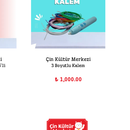
i
Çin Kültür Merkezi
'li
3 Boyutlu Kalem
₺ 1,000.00