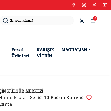
0
Fırsat
KARIŞIK
MAGDALIAN
Ürünleri
VİTRİN
ÇİN KÜLTÜR MERKEZİ
Hanfu Kızları Serisi 10 Baskılı Kanvas
Çanta