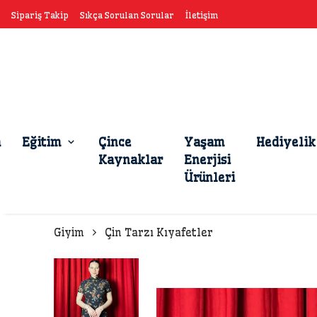
Sipariş Takip
Sıkça Sorulan Sorular
İletişim
a
Eğitim
Çince
Yaşam
Hediyelik
Kaynaklar
Enerjisi
Ürünleri
Giyim
Çin Tarzı Kıyafetler