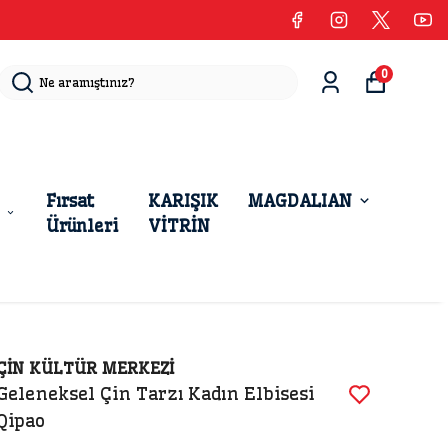
0
Fırsat
KARIŞIK
MAGDALIAN
Ürünleri
VİTRİN
ÇİN KÜLTÜR MERKEZİ
Geleneksel Çin Tarzı Kadın Elbisesi
Qipao