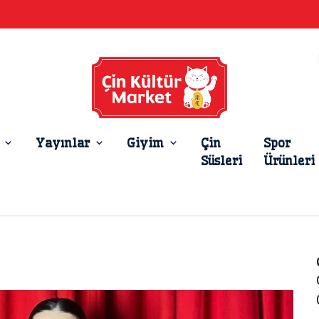
Yayınlar
Giyim
Çin
Spor
Süsleri
Ürünleri