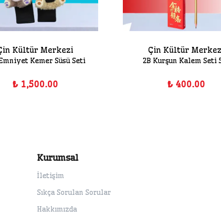
Çin Kültür Merkezi
Çin Kültür Merkez
 Emniyet Kemer Süsü Seti
2B Kurşun Kalem Seti 5
₺ 1,500.00
₺ 400.00
Kurumsal
İletişim
Sıkça Sorulan Sorular
Hakkımızda