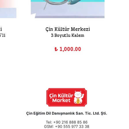
i
Çin Kültür Merkezi
'li
3 Boyutlu Kalem
₺ 1,000.00
Çin Eğitim Dil Danışmanlık San. Tic. Ltd. Şti.
Tel: +90 216 888 85 86
GSM: +90 555 977 33 38