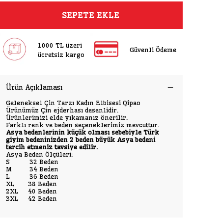
SEPETE EKLE
1000 TL üzeri
Güvenli Ödeme
ücretsiz kargo
Ürün Açıklaması
Geleneksel Çin Tarzı Kadın Elbisesi Qipao
Ürünümüz Çin ejderhası desenlidir.
Ürünlerimizi elde yıkamanız önerilir.
Farklı renk ve beden seçeneklerimiz mevcuttur.
Asya bedenlerinin küçük olması sebebiyle Türk
giyim bedeninizden 2 beden büyük Asya bedeni
tercih etmeniz tavsiye edilir.
Asya Beden Ölçüleri:
S 32 Beden
M 34 Beden
L 36 Beden
XL 38 Beden
2XL 40 Beden
3XL 42 Beden