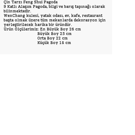
Çin Tarzı Feng Shui Pagoda
9 Katlı Alaşım Pagoda, bilgi ve barış tapınağı olarak
bilinmektedir.
WenChang kulesi, yatak odası, ev, kafe, restaurant
başta olmak üzere tüm mekanlarda dekorasyon için
yerleştirilecek harika bir üründür.
Ürün Ölçülerimiz: En Büyük Boy 26 cm
Büyük Boy 25 cm
Orta Boy 22 cm
Küçük Boy 18 cm