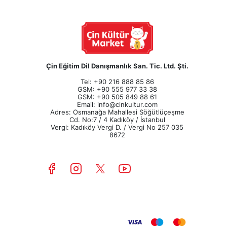
Çin Eğitim Dil Danışmanlık San. Tic. Ltd. Şti.
Tel: +90 216 888 85 86
GSM: +90 555 977 33 38
GSM: +90 505 849 88 61
Email:
info@cinkultur.com
Adres: Osmanağa Mahallesi Söğütlüçeşme
Cd. No:7 / 4 Kadıköy / İstanbul
Vergi: Kadıköy Vergi D. / Vergi No 257 035
8672