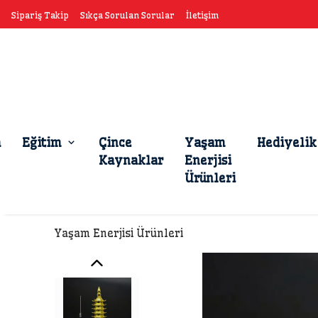
Sipariş Takip
Sıkça Sorulan Sorular
İletişim
a
Eğitim
Çince
Yaşam
Hediyelik
Kaynaklar
Enerjisi
Ürünleri
Yaşam Enerjisi Ürünleri