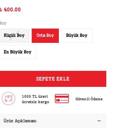
₺ 400.00
Boy
Küçük Boy
Orta Boy
Büyük Boy
En Büyük Boy
SEPETE EKLE
1000 TL üzeri
Güvenli Ödeme
ücretsiz kargo
Ürün Açıklaması