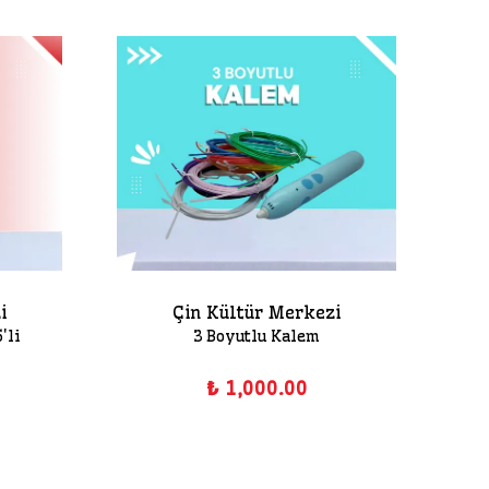
i
Çin Kültür Merkezi
'li
3 Boyutlu Kalem
₺ 1,000.00