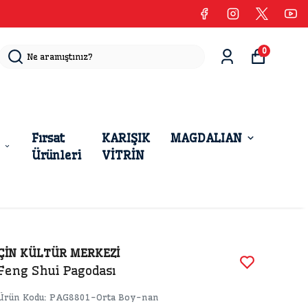
0
Fırsat
KARIŞIK
MAGDALIAN
Ürünleri
VİTRİN
ÇİN KÜLTÜR MERKEZİ
Feng Shui Pagodası
Ürün Kodu
:
PAG8801-Orta Boy-nan