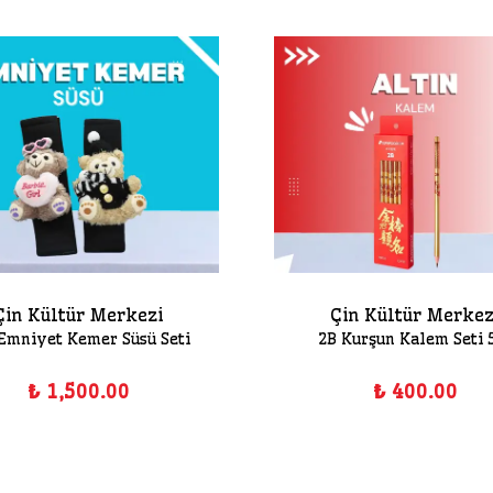
Çin Kültür Merkezi
Çin Kültür Merkez
 Emniyet Kemer Süsü Seti
2B Kurşun Kalem Seti 5
₺ 1,500.00
₺ 400.00