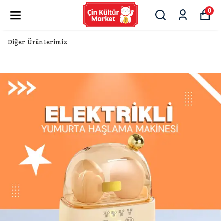
0
Diğer Ürünlerimiz