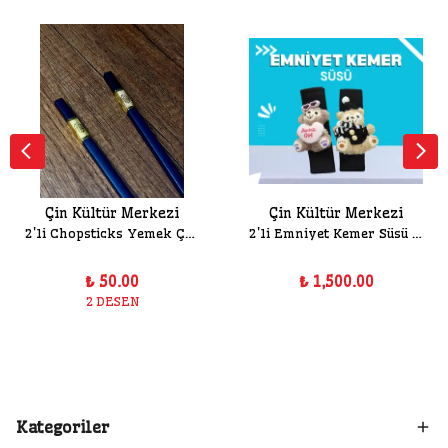
Çin Kültür Merkezi
Çin Kültür Merkezi
2'li Chopsticks Yemek Çubuğu
2'li Emniyet Kemer Süsü Seti
₺ 50.00
₺ 1,500.00
2 DESEN
Kategoriler