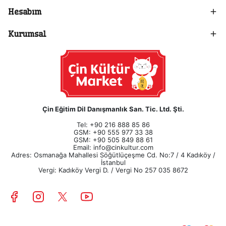
Hesabım
Kurumsal
Çin Eğitim Dil Danışmanlık San. Tic. Ltd. Şti.
Tel: +90 216 888 85 86
GSM: +90 555 977 33 38
GSM: +90 505 849 88 61
Email:
info@cinkultur.com
Adres: Osmanağa Mahallesi Söğütlüçeşme Cd. No:7 / 4 Kadıköy /
İstanbul
Vergi: Kadıköy Vergi D. / Vergi No 257 035 8672