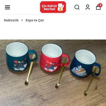
0
Hediyelik
Kupa ve Çay