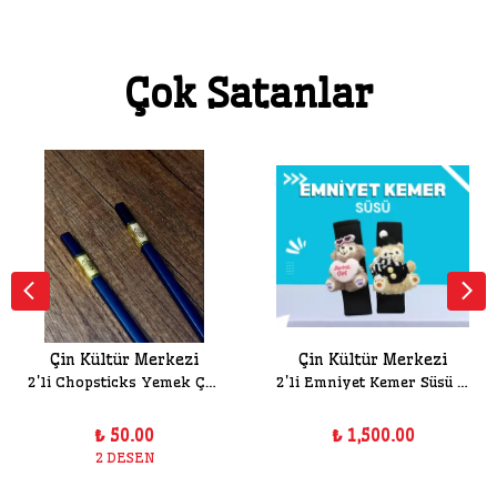
Çok Satanlar
Çin Kültür Merkezi
Çin Kültür Merkezi
2'li Chopsticks Yemek Çubuğu
2'li Emniyet Kemer Süsü Seti
₺ 50.00
₺ 1,500.00
2 DESEN