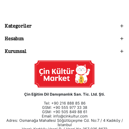
Kategoriler
Hesabım
Kurumsal
Çin Eğitim Dil Danışmanlık San. Tic. Ltd. Şti.
Tel: +90 216 888 85 86
GSM: +90 555 977 33 38
GSM: +90 505 849 88 61
Email:
info@cinkultur.com
Adres: Osmanağa Mahallesi Söğütlüçeşme Cd. No:7 / 4 Kadıköy /
İstanbul