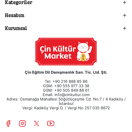
Kategoriler
Hesabım
Kurumsal
Çin Eğitim Dil Danışmanlık San. Tic. Ltd. Şti.
Tel: +90 216 888 85 86
GSM: +90 555 977 33 38
GSM: +90 505 849 88 61
Email:
info@cinkultur.com
Adres: Osmanağa Mahallesi Söğütlüçeşme Cd. No:7 / 4 Kadıköy /
İstanbul
Vergi: Kadıköy Vergi D. / Vergi No 257 035 8672