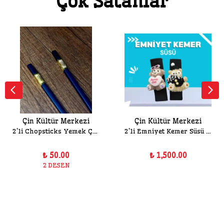
Çok Satanlar
Çin Kültür Merkezi
Çin Kültür Merkezi
2'li Chopsticks Yemek Çubuğu
2'li Emniyet Kemer Süsü Seti
₺ 50.00
₺ 1,500.00
2 DESEN