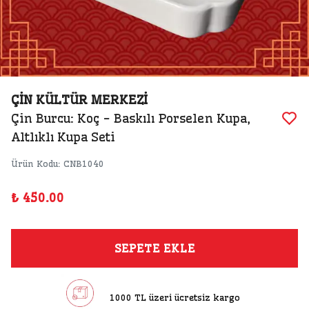
ÇİN KÜLTÜR MERKEZİ
Çin Burcu: Koç - Baskılı Porselen Kupa,
Altlıklı Kupa Seti
Ürün Kodu
:
CNB1040
₺ 450.00
SEPETE EKLE
1000 TL üzeri ücretsiz kargo