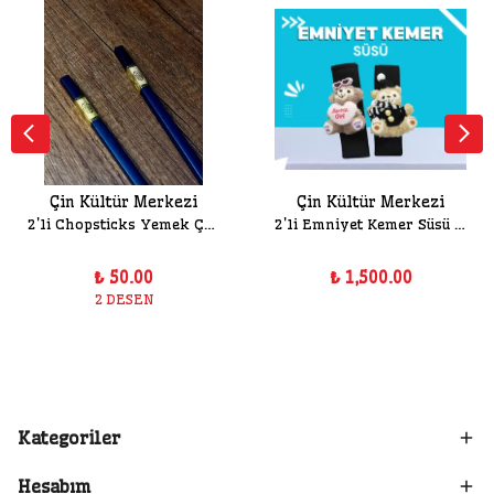
Çin Kültür Merkezi
Çin Kültür Merkezi
2'li Chopsticks Yemek Çubuğu
2'li Emniyet Kemer Süsü Seti
₺ 50.00
₺ 1,500.00
2 DESEN
Kategoriler
Hesabım