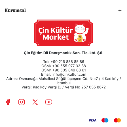
Kurumsal
Çin Eğitim Dil Danışmanlık San. Tic. Ltd. Şti.
Tel: +90 216 888 85 86
GSM: +90 555 977 33 38
GSM: +90 505 849 88 61
Email:
info@cinkultur.com
Adres: Osmanağa Mahallesi Söğütlüçeşme Cd. No:7 / 4 Kadıköy /
İstanbul
Vergi: Kadıköy Vergi D. / Vergi No 257 035 8672